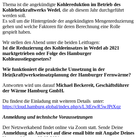
Thema ist die angekündigte
Kohlereduktion im Betrieb des
Kohleheizkraftwerks Wedel
, die ab diesem Jahr durchgeführt
werden soll.
Es soll um die Hintergründe der angekündigten Mengenreduzierung
gehen und welche Faktoren für deren Berechnung eine Rolle
gespielt haben.
Wir stellen den Abend unter die beiden Leitfragen:
Ist die Reduzierung des Kohleeinsatzes in Wedel ab 2021
marktgetrieben oder Folge des Hamburger
Kohleausstiegsgesetzes?
Wie funktioniert die praktische Umsetzung in der
Heiz(kraft)werkseinsatzplanung der Hamburger Fernwärme?
Antworten wird uns darauf
Michael Beckereit, Geschäftsführer
der Wärme Hamburg GmbH.
Du findest die Einladung mit weiteren Details unter:
https://cloud.hamburg.global/index.php/s/L3tErwR5wJPtXqz
Anmeldung und technische Voraussetzungen
Der Netzwerkabend findet online via Zoom statt. Sende Deine
Anmeldung als Antwort auf diese email bitte mit Angabe Deines