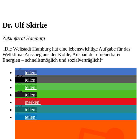
Dr. Ulf Skirke
Zukunftsrat Hamburg
„Die Weltstadt Hamburg hat eine lebenswichtige Aufgabe für das
Weltklima: Ausstieg aus der Kohle, Ausbau der erneuerbaren
Energien – schnellstmöglich und sozialverträglich!“
teilen
teilen
teilen
teilen
merken
teilen
teilen